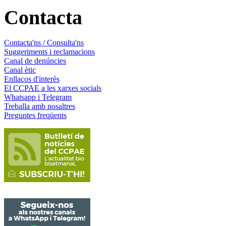
Contacta
Contacta'ns / Consulta'ns
Suggeriments i reclamacions
Canal de denúncies
Canal ètic
Enllaços d'interès
El CCPAE a les xarxes socials
Whatsapp i Telegram
Treballa amb nosaltres
Preguntes freqüents