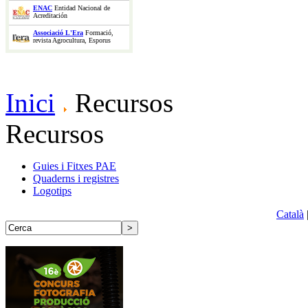
ENAC
Entidad Nacional de
Acreditación
Associació L'Era
Formació,
revista Agrocultura, Esporus
Inici
Recursos
Recursos
Guies i Fitxes PAE
Quaderns i registres
Logotips
Català