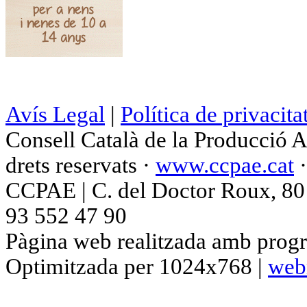
Avís Legal
|
Política de privacita
Consell Català de la Producció 
drets reservats ·
www.ccpae.cat
CCPAE | C. del Doctor Roux, 80 p
93 552 47 90
Pàgina web realitzada amb progr
Optimitzada per 1024x768 |
web